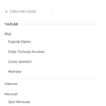
Yazı
Daha eski yazılar
gezinmesi
YAZILAR
Bilgi
Dağcılık Eğitimi
Doğa Yürüyüşü Kuralları
Lisans İşlemleri
Markalar
Haberler
Mevzuat
Spor Mevzuatı