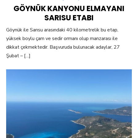
ON
GÖYNÜK KANYONU ELMAYANI
SARISU ETABI
Göynük ile Sarısu arasındaki 40 kilometrelik bu etap,
yüksek boylu çam ve sedir ormanı olup manzarası ile
dikkat çekmektedir. Başvuruda bulunacak adaylar, 27
Şubat – […]