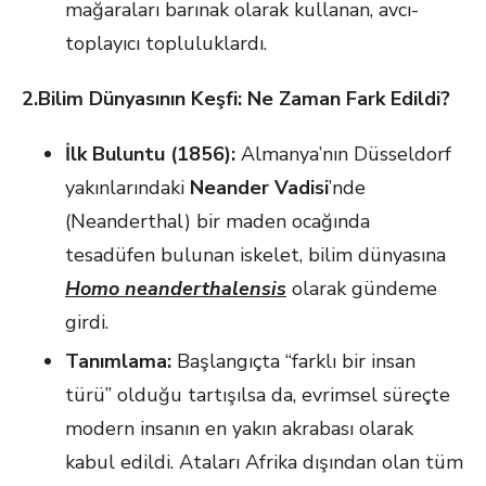
mağaraları barınak olarak kullanan, avcı-
toplayıcı topluluklardı.
2.Bilim Dünyasının Keşfi: Ne Zaman Fark Edildi?
İlk Buluntu (1856):
Almanya’nın Düsseldorf
yakınlarındaki
Neander Vadisi
’nde
(Neanderthal) bir maden ocağında
tesadüfen bulunan iskelet, bilim dünyasına
Homo
neanderthalensis
olarak gündeme
girdi.
Tanımlama:
Başlangıçta “farklı bir insan
türü” olduğu tartışılsa da, evrimsel süreçte
modern insanın en yakın akrabası olarak
kabul edildi. Ataları Afrika dışından olan tüm