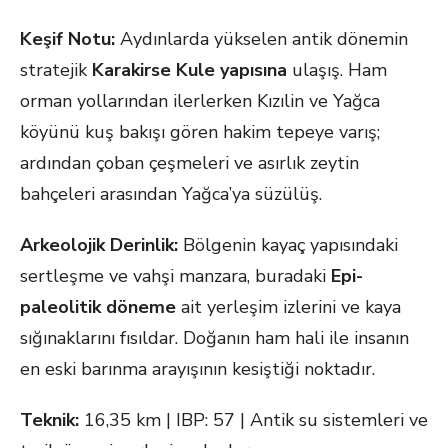
Keşif Notu:
Aydınlarda yükselen antik dönemin
stratejik
Karakirse Kule yapısına
ulaşış. Ham
orman yollarından ilerlerken Kızılin ve Yağca
köyünü kuş bakışı gören hakim tepeye varış;
ardından çoban çeşmeleri ve asırlık zeytin
bahçeleri arasından Yağca’ya süzülüş.
Arkeolojik Derinlik:
Bölgenin kayaç yapısındaki
sertleşme ve vahşi manzara, buradaki
Epi-
paleolitik döneme
ait yerleşim izlerini ve kaya
sığınaklarını fısıldar. Doğanın ham hali ile insanın
en eski barınma arayışının kesiştiği noktadır.
Teknik:
16,35 km | IBP: 57 | Antik su sistemleri ve