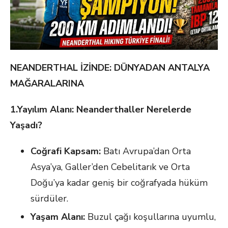
NEANDERTHAL
İZİNDE: DÜNYADAN ANTALYA
MAĞARALARINA
1.Yayılım Alanı:
Neanderthaller
Nerelerde
Yaşadı?
Coğrafi Kapsam:
Batı Avrupa’dan Orta
Asya’ya, Galler’den Cebelitarık ve Orta
Doğu’ya kadar geniş bir coğrafyada hüküm
sürdüler.
Yaşam Alanı:
Buzul çağı koşullarına uyumlu,