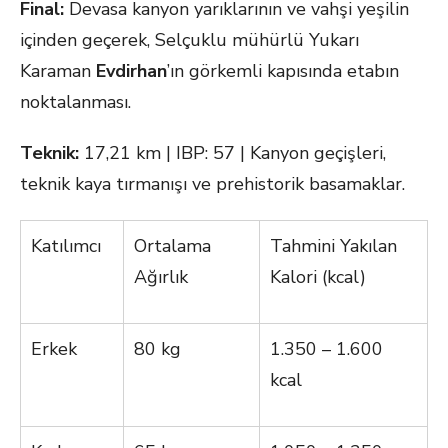
Final:
Devasa kanyon yarıklarının ve vahşi yeşilin
içinden geçerek, Selçuklu mühürlü Yukarı
Karaman
Evdirhan
’ın görkemli kapısında etabın
noktalanması.
Teknik:
17,21 km | IBP: 57 | Kanyon geçişleri,
teknik kaya tırmanışı ve prehistorik basamaklar.
Katılımcı
Ortalama
Tahmini Yakılan
Ağırlık
Kalori (kcal)
Erkek
80 kg
1.350 – 1.600
kcal