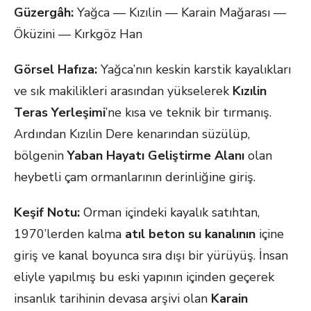
Güzergâh:
Yağca — Kızılin — Karain Mağarası —
Öküzini — Kırkgöz Han
Görsel Hafıza:
Yağca’nın keskin karstik kayalıkları
ve sık makilikleri arasından yükselerek
Kızılin
Teras Yerleşimi
’ne kısa ve teknik bir tırmanış.
Ardından Kızılin Dere kenarından süzülüp,
bölgenin
Yaban Hayatı Geliştirme Alanı
olan
heybetli çam ormanlarının derinliğine giriş.
Keşif Notu:
Orman içindeki kayalık satıhtan,
1970’lerden kalma
atıl beton su kanalının
içine
giriş ve kanal boyunca sıra dışı bir yürüyüş. İnsan
eliyle yapılmış bu eski yapının içinden geçerek
insanlık tarihinin devasa arşivi olan
Karain