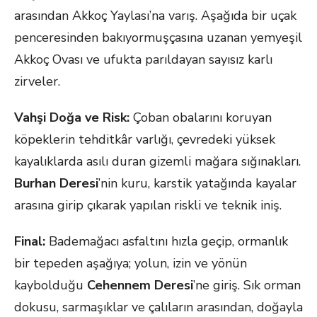
arasından Akkoç Yaylası’na varış. Aşağıda bir uçak
penceresinden bakıyormuşçasına uzanan yemyeşil
Akkoç Ovası ve ufukta parıldayan sayısız karlı
zirveler.
Vahşi Doğa ve Risk:
Çoban obalarını koruyan
köpeklerin tehditkâr varlığı, çevredeki yüksek
kayalıklarda asılı duran gizemli mağara sığınakları.
Burhan Deresi
’nin kuru, karstik yatağında kayalar
arasına girip çıkarak yapılan riskli ve teknik iniş.
Final:
Bademağacı asfaltını hızla geçip, ormanlık
bir tepeden aşağıya; yolun, izin ve yönün
kaybolduğu
Cehennem Deresi
’ne giriş. Sık orman
dokusu, sarmaşıklar ve çalıların arasından, doğayla