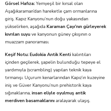
Görsel Hafıza:
Yemyeşil bir kırsal olan
Aşağıkaraman’dan hareketle çam ormanlarına
giriş. Kapız Kanyonu’nun doğu yakasından
yükselirken, aşağıda
Karaman Çayı’nın gürleyerek
kıvrılan suyu
ve kanyonun güney çıkışının o
muazzam panoraması.
Keşif Notu:
Eudokia Antik Kenti
kalıntıları
içinden geçilerek, şapelin bulunduğu tepeye el
yardımıyla (scrambling) yapılan teknik kaya
tırmanışı. Uçurum kenarlarından Kapız’ın kuzeyine
iniş ve Güver Kanyonu’nun prehistorik kaya
sığınaklarına,
insan eliyle oyulmuş antik
merdiven basamaklarını
aralayarak ulaşış.