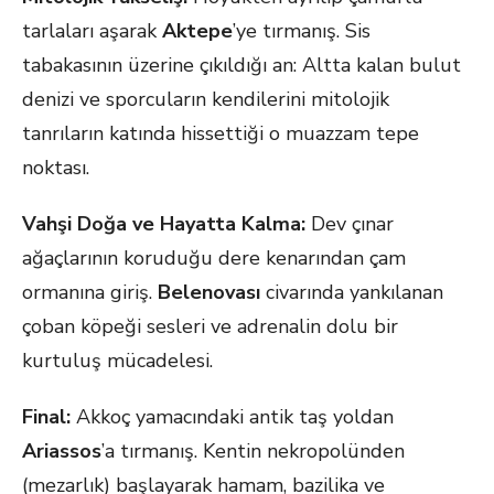
tarlaları aşarak
Aktepe
’ye tırmanış. Sis
tabakasının üzerine çıkıldığı an: Altta kalan bulut
denizi ve sporcuların kendilerini mitolojik
tanrıların katında hissettiği o muazzam tepe
noktası.
Vahşi Doğa ve Hayatta Kalma:
Dev çınar
ağaçlarının koruduğu dere kenarından çam
ormanına giriş.
Belenovası
civarında yankılanan
çoban köpeği sesleri ve adrenalin dolu bir
kurtuluş mücadelesi.
Final:
Akkoç yamacındaki antik taş yoldan
Ariassos
’a tırmanış. Kentin nekropolünden
(mezarlık) başlayarak hamam, bazilika ve