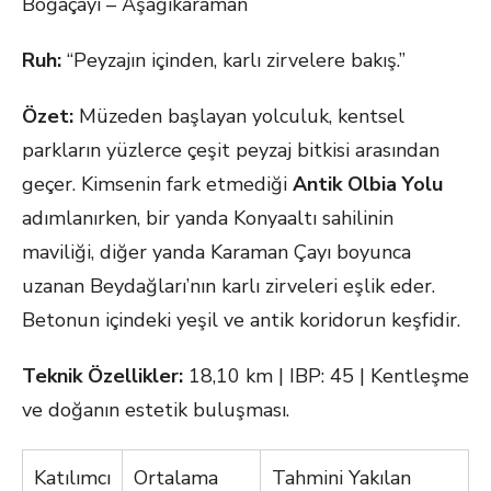
Boğaçayı – Aşağıkaraman
Ruh:
“Peyzajın içinden, karlı zirvelere bakış.”
Özet:
Müzeden başlayan yolculuk, kentsel
parkların yüzlerce çeşit peyzaj bitkisi arasından
geçer. Kimsenin fark etmediği
Antik Olbia Yolu
adımlanırken, bir yanda Konyaaltı sahilinin
maviliği, diğer yanda Karaman Çayı boyunca
uzanan Beydağları’nın karlı zirveleri eşlik eder.
Betonun içindeki yeşil ve antik koridorun keşfidir.
Teknik Özellikler:
18,10 km | IBP: 45 | Kentleşme
ve doğanın estetik buluşması.
Katılımcı
Ortalama
Tahmini Yakılan