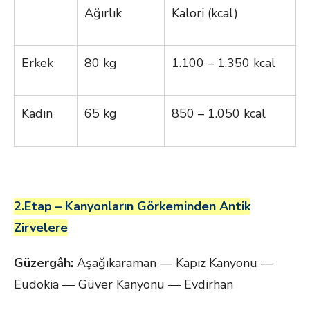
Ağırlık
Kalori (kcal)
Erkek
80 kg
1.100 – 1.350 kcal
Kadın
65 kg
850 – 1.050 kcal
2.Etap – Kanyonların Görkeminden Antik
Zirvelere
Güzergâh:
Aşağıkaraman — Kapız Kanyonu —
Eudokia — Güver Kanyonu — Evdirhan