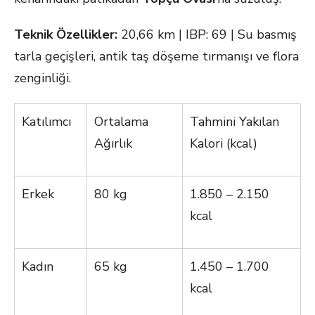
Teknik Özellikler:
20,66 km | IBP: 69 | Su basmış
tarla geçişleri, antik taş döşeme tırmanışı ve flora
zenginliği.
Katılımcı
Ortalama
Tahmini Yakılan
Ağırlık
Kalori (kcal)
Erkek
80 kg
1.850 – 2.150
kcal
Kadın
65 kg
1.450 – 1.700
kcal