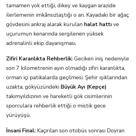
tamamen yok ettiği, dikey ve kaygan arazide
ilerlemenin imkânsızlaştığı o an. Kayadaki bir ağaç
gövdesini ankraj alarak kurulan
halat hattı
ve
uçurumun kenarında sergilenen yüksek
adrenalinli ekip dayanışması.
Zifiri Karanlıkta Rehberlik:
Geciken iniş nedeniyle
son 7 kilometrenin ayın olmadığı zifiri karanlıkta,
orman içi patikalarda geçilmesi. Şehir ışıklarından
uzakta, gökyüzündeki
Büyük Ayı (Kepçe)
takımyıldızının ve hareketli gök cisimlerinin
sporculara rehberlik ettiği o mistik gece
yürüyüşü.
İnsani Final:
Kaçırılan son otobüs sonrası Doyran