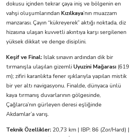
dokusu içinden tekrar çaya iniş ve bölgenin en
vahşi oluşumlarından
Kızılkaya
’nın muazzam
manzarası. Çayın “kükreyerek” aktığı noktada, diz
hizasına ulaşan kuvvetli akıntıya karşı sergilenen
yüksek dikkat ve denge disiplini.
Keşif ve Final:
Islak sınavın ardından dik bir
tırmanışla ulaşılan gizemli
Uyuzini Mağarası
(619
m); zifiri karanlıkta fener ışıklarıyla yapılan mistik
bir yer altı navigasyonu. Finalde, dünyaca ünlü
kaya tırmanış duvarlarının gölgesinde,
Çağlarca’nın gürleyen deresi eşliğinde
Akdamlar’a varış.
Teknik Özellikler:
20,73 km | IBP: 86 (Zor/Hard) |