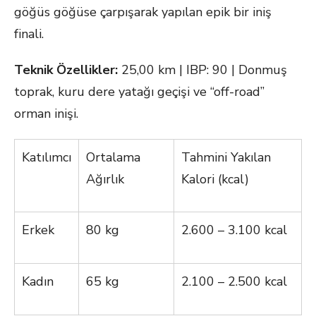
göğüs göğüse çarpışarak yapılan epik bir iniş
finali.
Teknik Özellikler:
25,00 km | IBP: 90 | Donmuş
toprak, kuru dere yatağı geçişi ve “off-road”
orman inişi.
Katılımcı
Ortalama
Tahmini Yakılan
Ağırlık
Kalori (kcal)
Erkek
80 kg
2.600 – 3.100 kcal
Kadın
65 kg
2.100 – 2.500 kcal