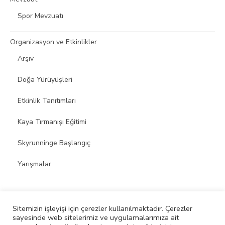
Spor Mevzuatı
Organizasyon ve Etkinlikler
Arşiv
Doğa Yürüyüşleri
Etkinlik Tanıtımları
Kaya Tırmanışı Eğitimi
Skyrunninge Başlangıç
Yarışmalar
Sitemizin işleyişi için çerezler kullanılmaktadır. Çerezler
sayesinde web sitelerimiz ve uygulamalarımıza ait
© 2026 Skyrunning Spor Kulübü