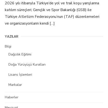
2026 yılı itibarıyla Türkiye’de yol ve trail koşu yarışlarına
katılım süreçleri; Gençlik ve Spor Bakanlığı (GSB) ile
Türkiye Atletizm Federasyonu’nun (TAF) düzenlemeleri
ve organizasyonların kendi […]
YAZILAR
Bilgi
Dağcılık Eğitimi
Doğa Yürüyüşü Kuralları
Lisans İşlemleri
Markalar
Haberler
Mevzuat