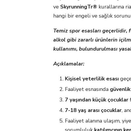
ve
SkyrunningTr
®
kurallarına r
hangi bir engeli ve sağlık sorunu
Temiz spor esasları geçerlidir, 
alkol gibi zararlı ürünlerin içi
kullanımı, bulundurulması yasak
Açıklamalar:
Kişisel yeterlilik esası
geçer
Faaliyet esnasında
güvenlik
7 yaşından küçük çocuklar
f
7-18 yaş arası çocuklar
, an
Faaliyet alanına ulaşım, yiy
sorumluluk
katılımcının ken