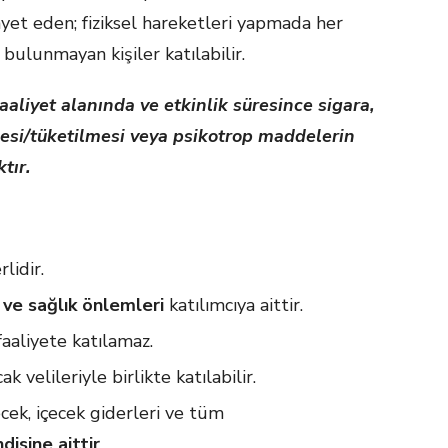
iayet eden; fiziksel hareketleri yapmada her
 bulunmayan kişiler katılabilir.
faaliyet alanında ve etkinlik süresince sigara,
lmesi/tüketilmesi veya psikotrop maddelerin
tır.
lidir.
 ve sağlık önlemleri
katılımcıya aittir.
aaliyete katılamaz.
cak velileriyle birlikte katılabilir.
ecek, içecek giderleri ve tüm
disine aittir
.