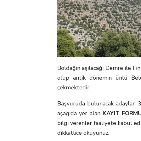
Boldağın aşılacağı Demre ile Fin
olup antik dönemin ünlü Be
çekmektedir.
Başvuruda bulunacak adaylar, 
aşağıda yer alan
KAYIT FORM
bilgi verenler faaliyete kabul ed
dikkatlice okuyunuz.