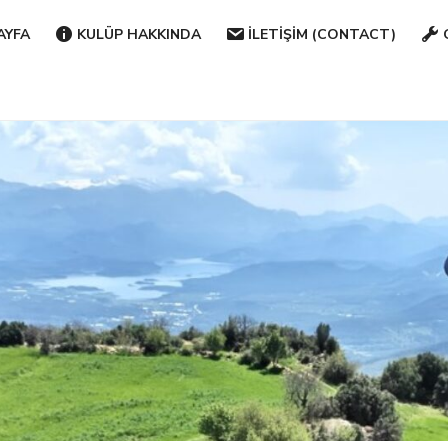
AYFA
KULÜP HAKKINDA
İLETIŞIM (CONTACT)