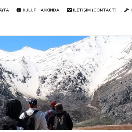
AYFA
KULÜP HAKKINDA
İLETIŞIM (CONTACT)