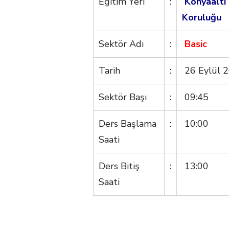
Eğitim Yeri
:
Konyaaltı 
Koruluğu
Sektör Adı
:
Basic
Tarih
:
26 Eylül 2
Sektör Başı
:
09:45
Ders Başlama
:
10:00
Saati
Ders Bitiş
:
13:00
Saati