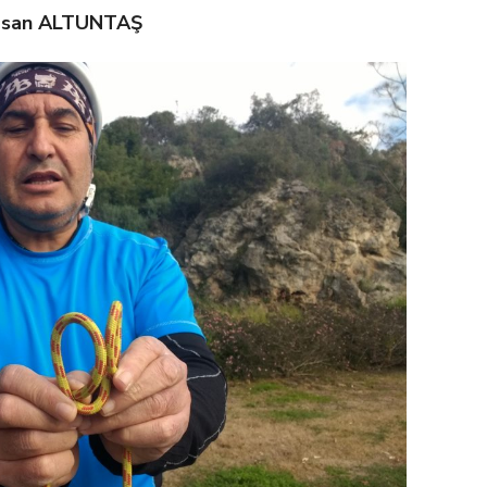
san ALTUNTAŞ