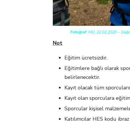
Fotoğraf
: MD, 22.02.2020 – Dağ
Not
Eğitim ücretsizdir.
Eğitimlere bağlı olarak spor
belirlenecektir.
Kayıt olacak tüm sporcuları
Kayıt olan sporculara eğitim 
Sporcular kişisel malzemeler
Katılımcılar HES kodu ibraz