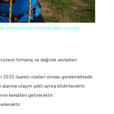
cılık Antrenörü Hasan ALTUNTAŞ eğitim esnasında.
cuların tırmanış ve dağcılık seviyeleri
n 2020 lisanslı vizeleri olması gerekmektedir.
alanına ulaşım şekli ayrıca bildirilecektir.
ini kendileri getirecektir.
 edecektir.