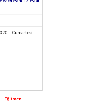
Beach Park 12 Eylül
020 – Cumartesi
Eğitmen