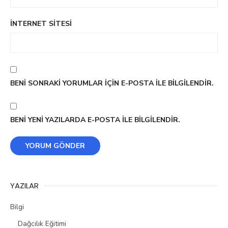
İNTERNET SITESI
BENI SONRAKI YORUMLAR IÇIN E-POSTA ILE BILGILENDIR.
BENI YENI YAZILARDA E-POSTA ILE BILGILENDIR.
YAZILAR
Bilgi
Dağcılık Eğitimi