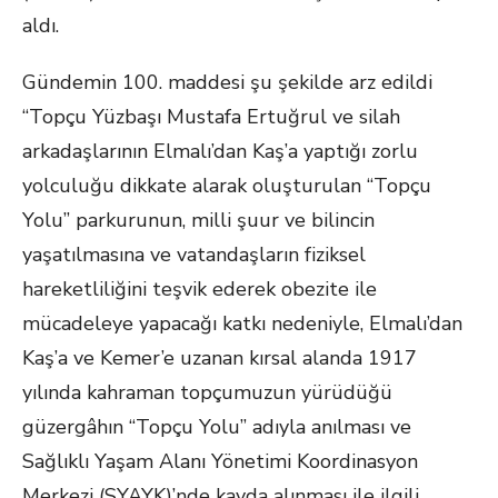
aldı.
Gündemin 100. maddesi şu şekilde arz edildi
“Topçu Yüzbaşı Mustafa Ertuğrul ve silah
arkadaşlarının Elmalı’dan Kaş’a yaptığı zorlu
yolculuğu dikkate alarak oluşturulan “Topçu
Yolu” parkurunun, milli şuur ve bilincin
yaşatılmasına ve vatandaşların fiziksel
hareketliliğini teşvik ederek obezite ile
mücadeleye yapacağı katkı nedeniyle, Elmalı’dan
Kaş’a ve Kemer’e uzanan kırsal alanda 1917
yılında kahraman topçumuzun yürüdüğü
güzergâhın “Topçu Yolu” adıyla anılması ve
Sağlıklı Yaşam Alanı Yönetimi Koordinasyon
Merkezi (SYAYK)’nde kayda alınması ile ilgili