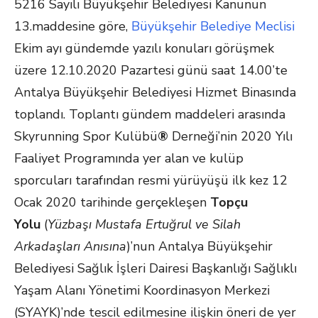
5216 Sayılı Büyükşehir Belediyesi Kanunun
13.maddesine göre,
Büyükşehir Belediye Meclisi
Ekim ayı gündemde yazılı konuları görüşmek
üzere 12.10.2020 Pazartesi günü saat 14.00’te
Antalya Büyükşehir Belediyesi Hizmet Binasında
toplandı. Toplantı gündem maddeleri arasında
Skyrunning Spor Kulübü
®
Derneği’nin 2020 Yılı
Faaliyet Programında yer alan ve kulüp
sporcuları tarafından resmi yürüyüşü ilk kez 12
Ocak 2020 tarihinde gerçekleşen
Topçu
Yolu
(
Yüzbaşı Mustafa Ertuğrul ve Silah
Arkadaşları Anısına
)’nun Antalya Büyükşehir
Belediyesi Sağlık İşleri Dairesi Başkanlığı Sağlıklı
Yaşam Alanı Yönetimi Koordinasyon Merkezi
(SYAYK)’nde tescil edilmesine ilişkin öneri de yer