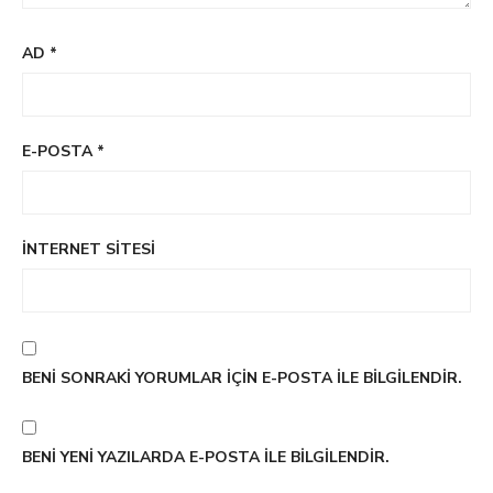
AD
*
E-POSTA
*
İNTERNET SITESI
BENI SONRAKI YORUMLAR IÇIN E-POSTA ILE BILGILENDIR.
BENI YENI YAZILARDA E-POSTA ILE BILGILENDIR.