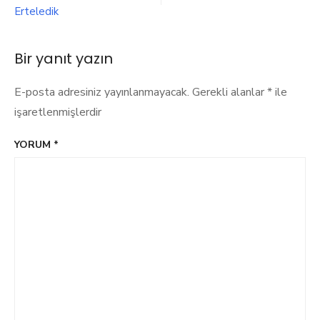
Uğurlu
Erteledik
Olsun
Bir yanıt yazın
E-posta adresiniz yayınlanmayacak.
Gerekli alanlar
*
ile
işaretlenmişlerdir
YORUM
*