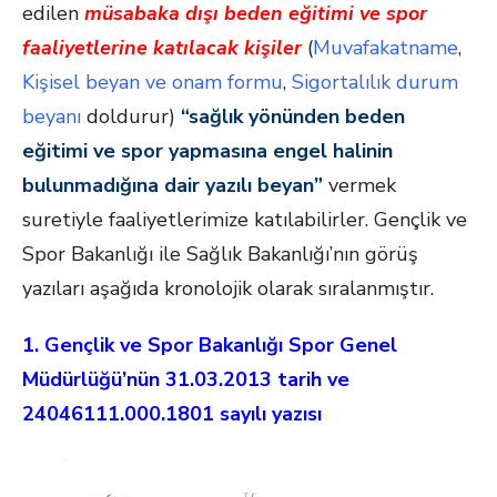
edilen
müsabaka dışı beden eğitimi ve spor
faaliyetlerine katılacak kişiler
(
Muvafakatname
,
Kişisel beyan ve onam formu
,
Sigortalılık durum
beyanı
doldurur)
“sağlık yönünden beden
eğitimi ve spor yapmasına engel halinin
bulunmadığına dair yazılı beyan”
vermek
suretiyle faaliyetlerimize katılabilirler. Gençlik ve
Spor Bakanlığı ile Sağlık Bakanlığı’nın görüş
yazıları aşağıda kronolojik olarak sıralanmıştır.
1. Gençlik ve Spor Bakanlığı Spor Genel
Müdürlüğü’nün 31.03.2013 tarih ve
24046111.000.1801 sayılı yazısı