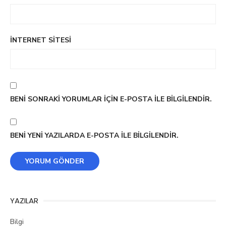
İNTERNET SITESI
BENI SONRAKI YORUMLAR IÇIN E-POSTA ILE BILGILENDIR.
BENI YENI YAZILARDA E-POSTA ILE BILGILENDIR.
YAZILAR
Bilgi