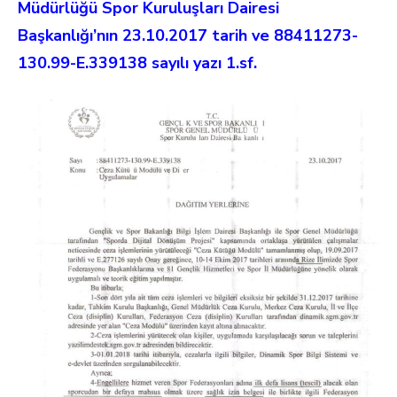
Müdürlüğü Spor Kuruluşları Dairesi
Başkanlığı’nın 23.10.2017 tarih ve 88411273-
130.99-E.339138 sayılı yazı 1.sf.