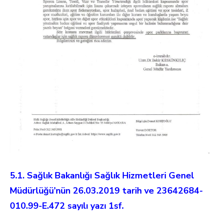
5.1. Sağlık Bakanlığı Sağlık Hizmetleri Genel
Müdürlüğü’nün 26.03.2019 tarih ve 23642684-
010.99-E.472 sayılı yazı 1sf.