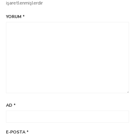
işaretlenmişlerdir
YORUM
*
AD
*
E-POSTA
*