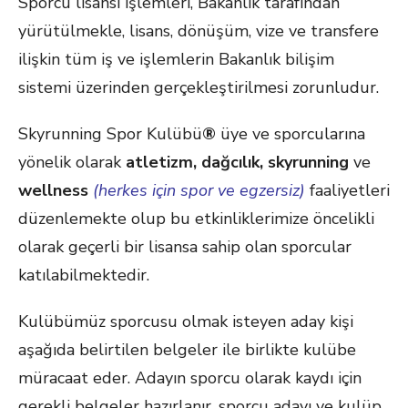
Sporcu lisansı işlemleri, Bakanlık tarafından
yürütülmekle, lisans, dönüşüm, vize ve transfere
ilişkin tüm iş ve işlemlerin Bakanlık bilişim
sistemi üzerinden gerçekleştirilmesi zorunludur.
Skyrunning Spor Kulübü
®
üye ve sporcularına
yönelik olarak
atletizm, dağcılık, skyrunning
ve
wellness
(herkes için spor ve egzersiz)
faaliyetleri
düzenlemekte olup bu etkinliklerimize öncelikli
olarak geçerli bir lisansa sahip olan sporcular
katılabilmektedir.
Kulübümüz sporcusu olmak isteyen aday kişi
aşağıda belirtilen belgeler ile birlikte kulübe
müracaat eder. Adayın sporcu olarak kaydı için
gerekli belgeler hazırlanır, sporcu adayı ve kulüp